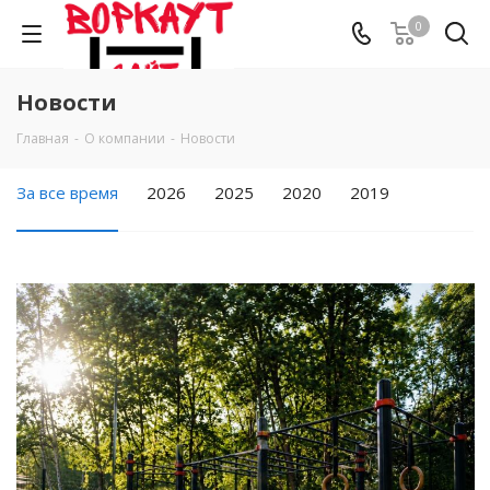
0
Новости
Главная
-
О компании
-
Новости
За все время
2026
2025
2020
2019