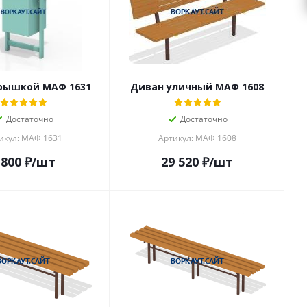
крышкой МАФ 1631
Диван уличный МАФ 1608
Достаточно
Достаточно
икул: МАФ 1631
Артикул: МАФ 1608
 800
₽
/шт
29 520
₽
/шт