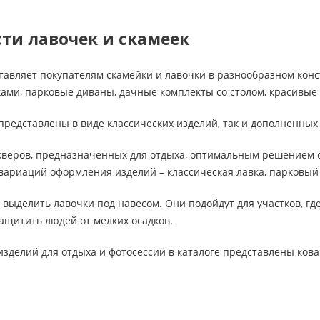
ти лавочек и скамеек
авляет покупателям скамейки и лавочки в разнообразном конс
нками, парковые диваны, дачные комплекты со столом, красивые
представлены в виде классических изделий, так и дополненны
кверов, предназначенных для отдыха, оптимальным решением с
вариаций оформления изделий – классическая лавка, парковый
выделить лавочки под навесом. Они подойдут для участков, где
ащитить людей от мелких осадков.
зделий для отдыха и фотосессий в каталоге представлены ков