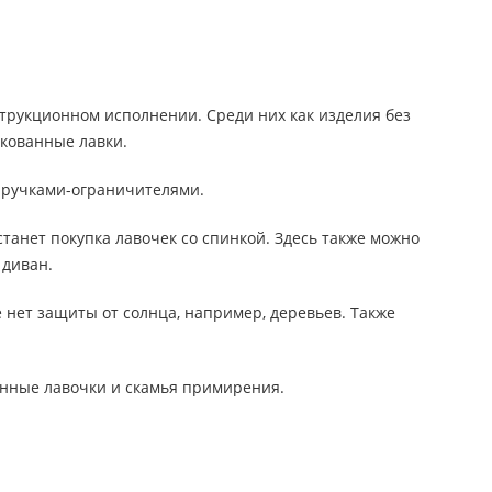
трукционном исполнении. Среди них как изделия без
 кованные лавки.
х ручками-ограничителями.
танет покупка лавочек со спинкой. Здесь также можно
 диван.
 нет защиты от солнца, например, деревьев. Также
анные лавочки и скамья примирения.