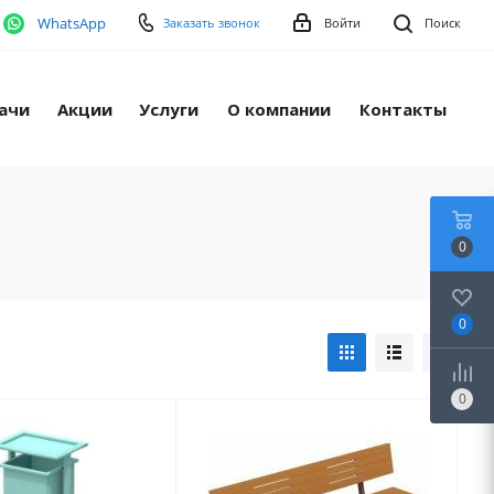
WhatsApp
Заказать звонок
Войти
Поиск
ачи
Акции
Услуги
О компании
Контакты
0
0
0