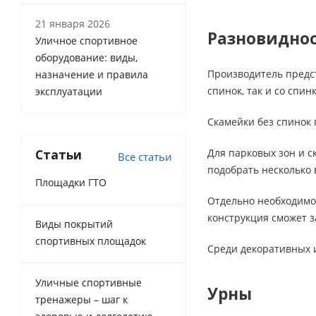
21 января 2026
Разновиднос
Уличное спортивное
оборудование: виды,
Производитель предст
назначение и правила
спинок, так и со спи
эксплуатации
Скамейки без спинок 
Для парковых зон и с
Статьи
Все статьи
подобрать несколько 
Площадки ГТО
Отдельно необходимо 
конструкция сможет з
Виды покрытий
спортивных площадок
Среди декоративных и
Уличные спортивные
Урны
тренажеры – шаг к