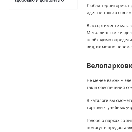
здоровью и долголетию
Любая территория, п
идет не только о воз
В ассортименте мага
Металлические издел
необходимо определи
вид, их можно перем
Велопарков
Не менее важным элем
так и обеспечения со
В каталоге вы сможет
торговых, учебных у
Говоря о парках со 
помогут в предостав