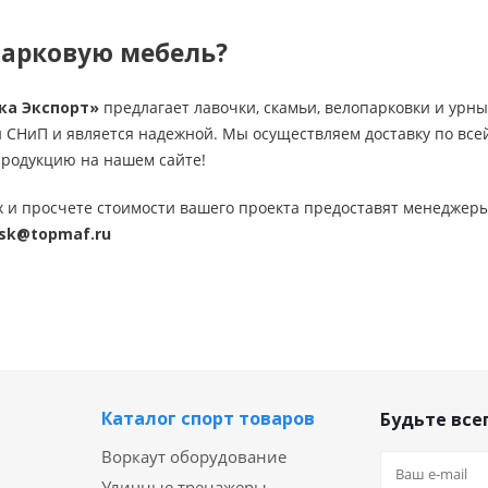
парковую мебель?
ка Экспорт»
предлагает лавочки, скамьи, велопарковки и урны
и СНиП и является надежной. Мы осуществляем доставку по все
продукцию на нашем сайте!
 и просчете стоимости вашего проекта предоставят менеджер
sk@topmaf.ru
Каталог спорт товаров
Будьте всег
Воркаут оборудование
Уличные тренажеры