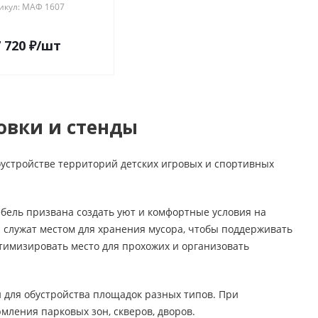
икул: МАФ 1607
 720
₽
/шт
овки и стенды
устройстве территорий детских игровых и спортивных
бель призвана создать уют и комфортные условия на
ны служат местом для хранения мусора, чтобы поддерживать
птимизировать место для прохожих и организовать
 для обустройства площадок разных типов. При
мления парковых зон, скверов, дворов.