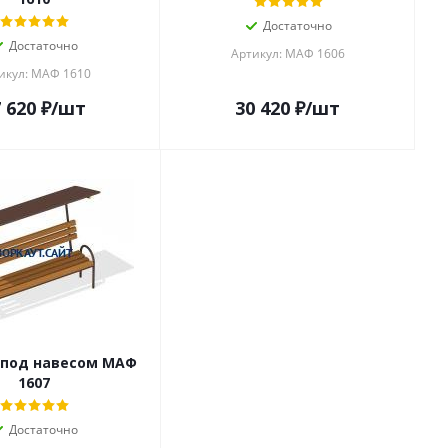
Достаточно
Достаточно
Артикул: МАФ 1606
икул: МАФ 1610
 620
₽
/шт
30 420
₽
/шт
 под навесом МАФ
1607
Достаточно