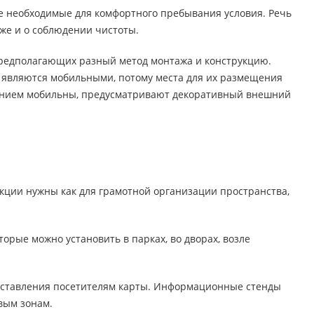
е необходимые для комфортного пребывания условия. Речь
кже и о соблюдении чистоты.
 предполагающих разный метод монтажа и конструкцию.
 являются мобильными, потому места для их размещения
ванием мобильны, предусматривают декоративный внешний
кции нужны как для грамотной организации пространства,
торые можно установить в парках, во дворах, возле
доставления посетителям карты. Информационные стенды
вым зонам.