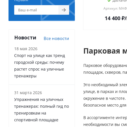
Достато
Артикул: МАФ
14 400
₽
Новости
Все новости
Парковая м
18 мая 2026
Спорт на улице как тренд
городской среды: почему
Парковое оборудован
растет спрос на уличные
площадок, скверов, п
тренажеры
Это необходимый элем
улице, в парках и пл
31 марта 2026
окружение в чистоте.
Упражнения на уличных
безопасное место для
тренажерах: полный гид по
тренировкам на
В ассортименте инте
спортивной площадке
необходимости вы смо