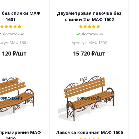
 без спинки МАФ
Двухметровая лавочка без
1601
спинки 2 м МАФ 1602
Достаточно
Достаточно
икул: МАФ 1601
Артикул: МАФ 1602
 120
₽
/шт
15 720
₽
/шт
 примирения МАФ
Лавочка кованная МАФ 1606
1610